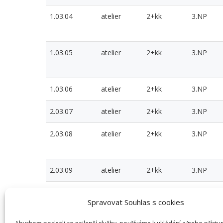
1.03.04
atelier
2+kk
3.NP
1.03.05
atelier
2+kk
3.NP
1.03.06
atelier
2+kk
3.NP
2.03.07
atelier
2+kk
3.NP
2.03.08
atelier
2+kk
3.NP
2.03.09
atelier
2+kk
3.NP
2.03.10
atelier
1+kk
3.NP
Spravovat Souhlas s cookies
2.03.11
atelier
1+kk
3.NP