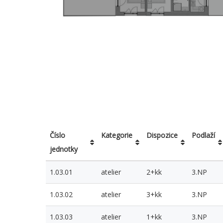
Číslo
Kategorie
Dispozice
Podlaží
jednotky
Číslo
Kategorie
Dispozice
Podlaží
1.03.01
atelier
2+kk
3.NP
jednotky
1.03.02
atelier
3+kk
3.NP
1.03.03
atelier
1+kk
3.NP